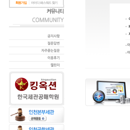
회원가입
아이디·패스워드 찾기
아
아