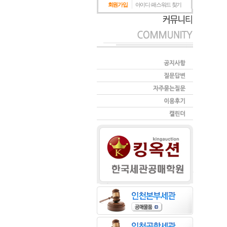
회원가입
아이디·패스워드 찾기