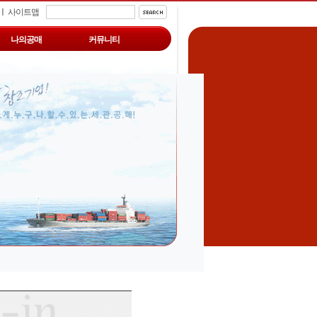
ㅣ
사이트맵
나의공매
커뮤니티