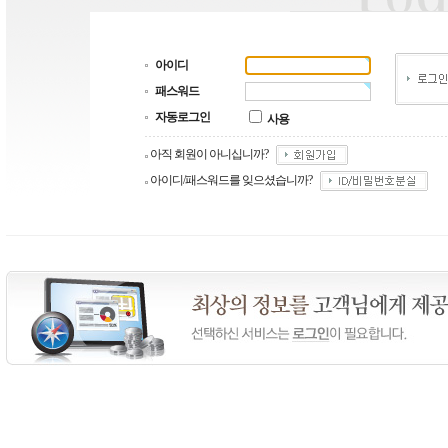
아이디
패스워드
자동로그인
사용
아직 회원이 아니십니까?
아이디/패스워드를 잊으셨습니까?