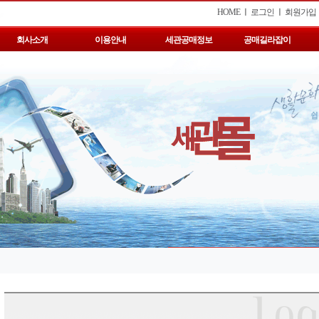
HOME
ㅣ
로그인
ㅣ
회원가입
회사소개
이용안내
세관공매정보
공매길라잡이