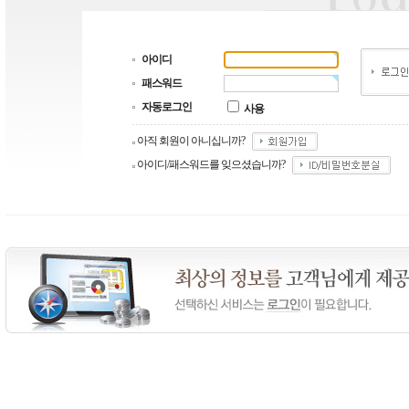
아이디
패스워드
자동로그인
사용
아직 회원이 아니십니까?
아이디/패스워드를 잊으셨습니까?