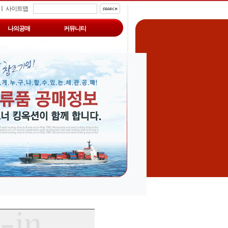
ㅣ
사이트맵
나의공매
커뮤니티