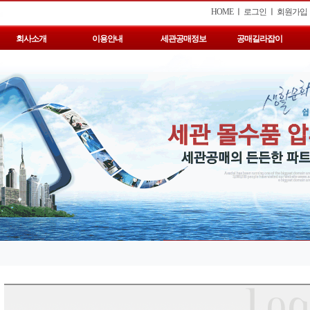
HOME
ㅣ
로그인
ㅣ
회원가입
회사소개
이용안내
세관공매정보
공매길라잡이