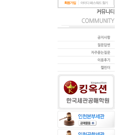
회원가입
아이디·패스워드 찾기