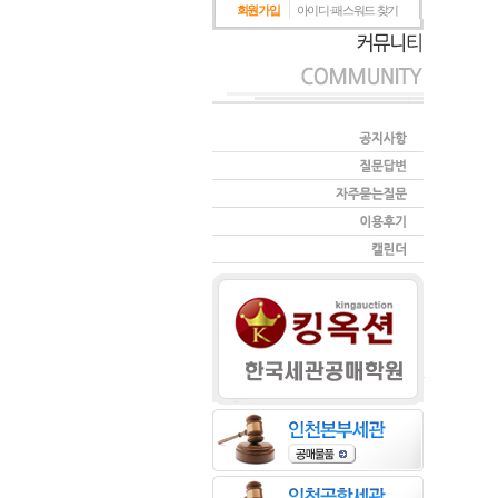
회원가입
아이디·패스워드 찾기