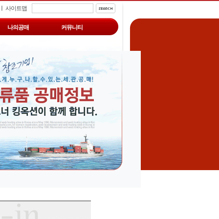
ㅣ
사이트맵
나의공매
커뮤니티