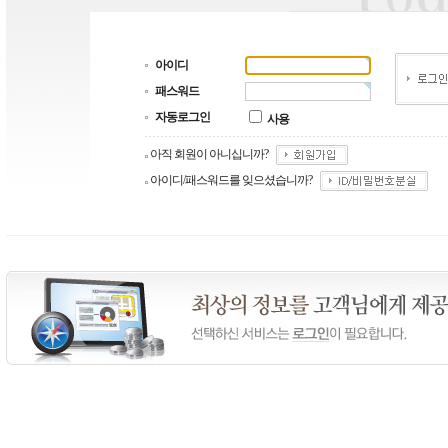
아이디
패스워드
자동로그인
사용
아직 회원이 아니십니까?
아이디/패스워드를 잊으셨습니까?