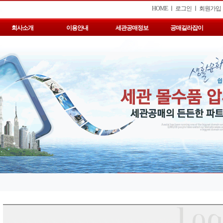
HOME
ㅣ
로그인
ㅣ
회원가입
회사소개
이용안내
세관공매정보
공매길라잡이